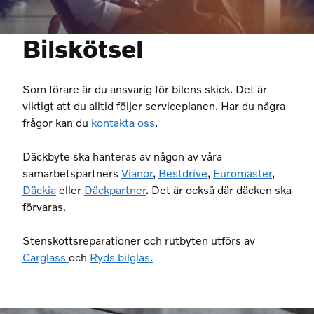
Bilskötsel
Som förare är du ansvarig för bilens skick. Det är
viktigt att du alltid följer serviceplanen. Har du några
frågor kan du
kontakta oss
.
Däckbyte ska hanteras av någon av våra
samarbetspartners
Vianor
,
Bestdrive
,
Euromaster
,
Däckia
eller
Däckpartner
. Det är också där däcken ska
förvaras.
Stenskottsreparationer och rutbyten utförs av
Carglass
och
Ryds bilglas.