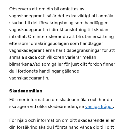
Observera att om din bil omfattas av
vagnskadegaranti så är det extra viktigt att anmäla
skadan till det försäkringsbolag som handlägger
vagnskadegarantin i direkt anslutning till skadan
inträffat. Om inte riskerar du att bli utan ersättning
eftersom försäkringsbolagen som handlägger
vagnskadegarantierna har tidsbegränsningar för att
anmäla skada och villkoren varierar mellan
bilmärkena.Vad som gäller för just ditt fordon finner
du i fordonets handlingar gällande
vagnskadegarantin.
Skadeanmälan
För mer information om skadeanmälan och hur du
ska agera vid olika skadeärenden, se
vanliga frågor
.
För hjälp och information om ditt skadeärende eller
din försäkring ska du i första hand vända dig till ditt