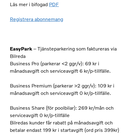
Läs mer i bifogad
PDF
Registrera abonnemang
EasyPark
– Tjänsteparkering som faktureras via
Bilreda
Business Pro (parkerar <2 ggr/v): 69 kr i
månadsavgift och serviceavgift 6 kr/p-tillfälle.
Business Premium (parkerar >2 ggr/v): 109 kr i
månadsavgift och serviceavgift 0 kr/p-tillfälle.
Business Share (för poolbilar): 269 kr/mån och
serviceavgift 0 kr/p-tillfälle
Bilredas kunder får rabatt på månadsavgift och
betalar endast 199 kr i startavgift (ord pris 399kr)