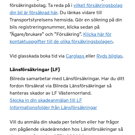
försäkringsbolag. Ta reda på i
vilket försäkringsbolag
din bil är försäkrad här
. Du länkas vidare till
Transportstyrelsens hemsida. Gör en sökning på din
bils registreringsnummer, klicka sedan på
”Ägare/brukare” och ”Försäkring”.
Klicka här för
kontaktuppgifter till de olika försäkringsbolagen
.
Vid glasskada boka tid via
Carglass
eller
Ryds bilglas
.
Länsförsäkringar (LF)
Bilreda samarbetar med Länsförsäkringar. Har du ditt
fordon försäkrat via Bilreda Länsförsäkringar så
hanteras skador av LF Västernorrland.
Skicka in din skadeanmälan till LF
Informationsfolder från Länsförsäkringar
Vill du anmäla din skada per telefon eller har frågor
om pågående skadeärenden hos Länsförsäkringar så