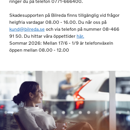
ringer du på telefon 0771-666400.
Skadesupporten på Bilreda finns tillgänglig vid frågor
helgfria vardagar 08.00 - 16.00. Du når oss på
kund@bilreda.se
och via telefon på nummer 08-466
91 50. Du hittar våra öppettider
här.
Sommar 2026: Mellan 17/6 - 1/9 är telefonväxeln
öppen mellan 08.00 - 12.00