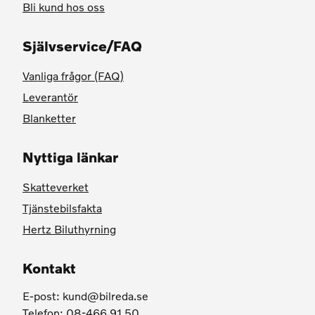
Bli kund hos oss
Självservice/FAQ
Vanliga frågor (FAQ)
Leverantör
Blanketter
Nyttiga länkar
Skatteverket
Tjänstebilsfakta
Hertz Biluthyrning
Kontakt
E-post:
kund@bilreda.se
Telefon: 08-466 91 50