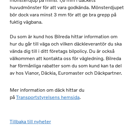
mönsterdjup på minst 1,6 mm i däckets
huvudmönster för att vara godkända. Mönsterdjupet
bör dock vara minst 3 mm för att ge bra grepp på
fuktig vägbana.
Du som är kund hos Bilreda hittar information om
hur du går till väga och vilken däckleverantör du ska
vända dig till i ditt företags bilpolicy. Du är också
välkommen att kontakta oss för vägledning.
Bilreda
har förmånliga rabatter som du som kund kan ta del
av hos Vianor, Däckia, Euromaster och Däckpartner.
Mer information om däck hittar du
på
Transportstyrelsens hemsida
.
Tillbaka till nyheter