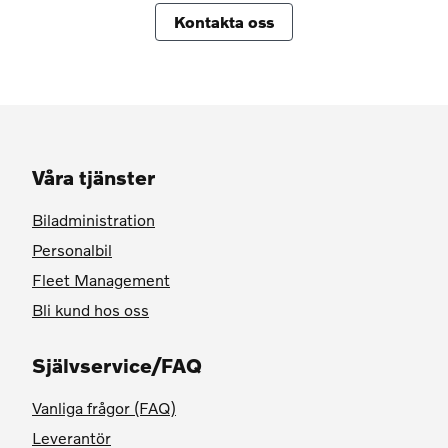
Kontakta oss
Våra tjänster
Biladministration
Personalbil
Fleet Management
Bli kund hos oss
Självservice/FAQ
Vanliga frågor (FAQ)
Leverantör