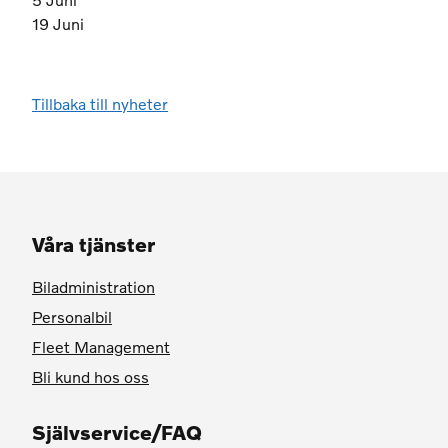
5 Juni
19 Juni
Tillbaka till nyheter
Våra tjänster
Biladministration
Personalbil
Fleet Management
Bli kund hos oss
Självservice/FAQ