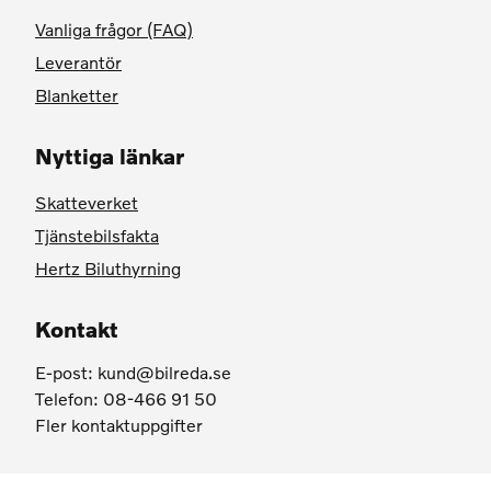
Vanliga frågor (FAQ)
Leverantör
Blanketter
Nyttiga länkar
Skatteverket
Tjänstebilsfakta
Hertz Biluthyrning
Kontakt
E-post:
kund@bilreda.se
Telefon: 08-466 91 50
Fler kontaktuppgifter