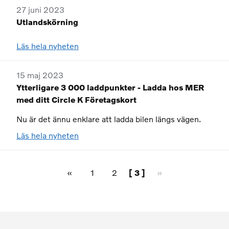
27 juni 2023
Utlandskörning
Läs hela nyheten
15 maj 2023
Ytterligare 3 000 laddpunkter - Ladda hos MER
med ditt Circle K Företagskort
Nu är det ännu enklare att ladda bilen längs vägen.
Läs hela nyheten
«
1
2
[ 3 ]
»