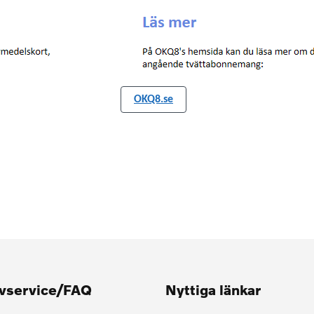
OKQ8.se
lvservice/FAQ
Nyttiga länkar