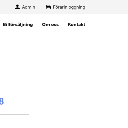
Admin
Förarinloggning
Bilförsäljning
Om oss
Kontakt
8