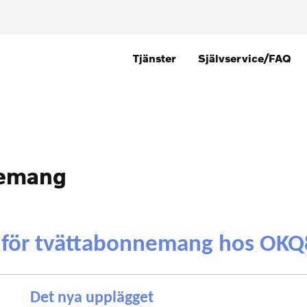
Tjänster
Självservice/FAQ
nemang
 för tvättabonnemang hos OKQ
Det nya upplägget