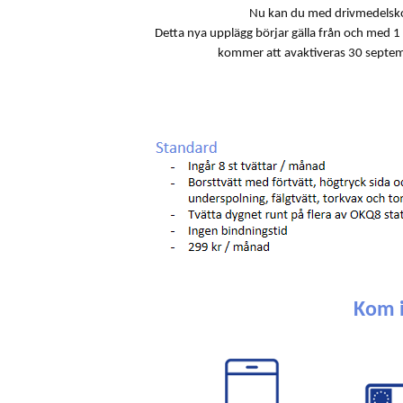
Nu kan du med drivmedelsko
Detta nya upplägg börjar gälla från och med 
kommer att avaktiveras 30 septe
Kom 