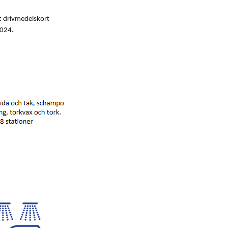
t drivmedelskort
2024.