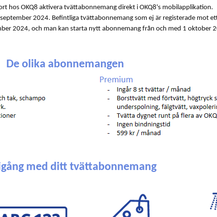
rt hos OKQ8 aktivera tvättabonnemang direkt i OKQ8's mobilapplikation.
1 september 2024. Befintliga tvättabonnemang som ej är registerade mot et
mber 2024, och man kan starta nytt abonnemang från och med 1 oktober 
De olika abonnemangen
igång med ditt tvättabonnemang